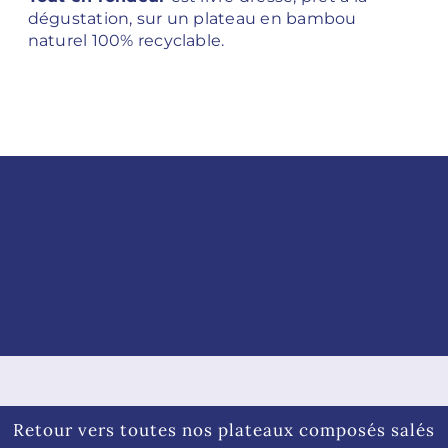
dégustation, sur un plateau en bambou
naturel 100% recyclable.
Retour vers toutes nos plateaux composés salés