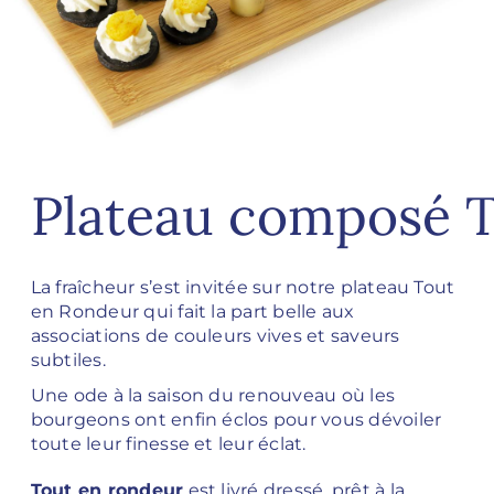
Plateau composé 
La fraîcheur s’est invitée sur notre plateau Tout
en Rondeur qui fait la part belle aux
associations de couleurs vives et saveurs
subtiles.
Une ode à la saison du renouveau où les
bourgeons ont enfin éclos pour vous dévoiler
toute leur finesse et leur éclat.
Tout en rondeur
est livré dressé, prêt à la