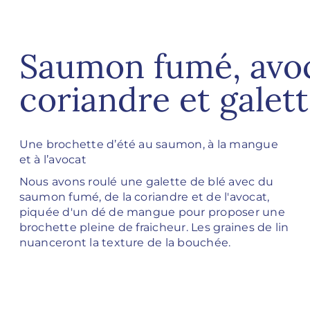
Saumon fumé, avo
coriandre et galett
Une brochette d’été au saumon,
à la mangue
et à l’avocat
Nous avons roulé une galette de blé
avec du
saumon fumé, de la coriandre
et de l'avocat,
piquée d'un dé de
mangue pour proposer une
brochette
pleine de fraicheur.
​
Les graines de lin
nuanceront la texture
de la bouchée.