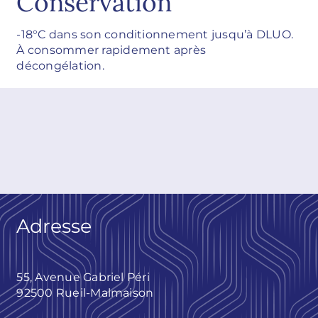
Conservation
-18°C dans son conditionnement jusqu’à DLUO.
À consommer rapidement après
décongélation.
Adresse
55, Avenue Gabriel Péri
92500 Rueil-Malmaison