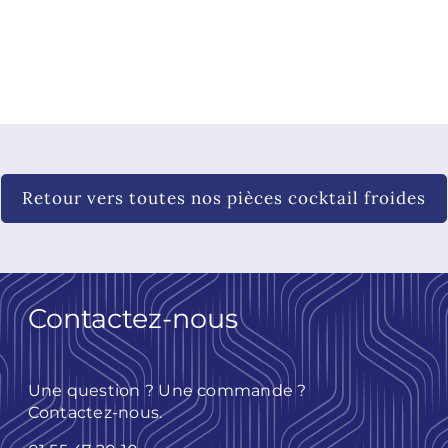
Retour vers toutes nos pièces cocktail froides
Contactez-nous
Une question ? Une commande ?
Contactez-nous.